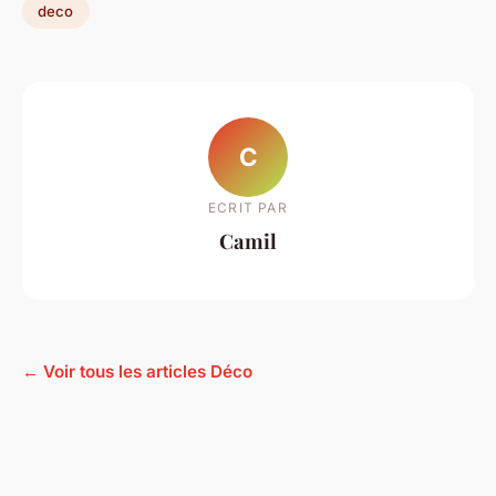
deco
C
ECRIT PAR
Camil
← Voir tous les articles Déco