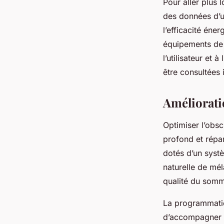
Pour aller plus 
des données d’us
l’efficacité éne
équipements de c
l’utilisateur et
être consultées 
Amélioratio
Optimiser l’obs
profond et répar
dotés d’un syst
naturelle de mé
qualité du somme
La programmatio
d’accompagner l