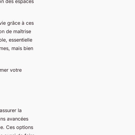
ion des espaces
 vie grâce à ces
ion de maîtrise
e, essentielle
smes, mais bien
rmer votre
assurer la
ons avancées
ce. Ces options