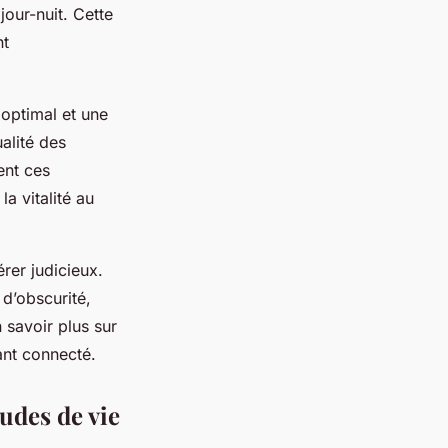
jour-nuit. Cette
nt
optimal et une
alité des
ent ces
a vitalité au
rer judicieux.
 d’obscurité,
 savoir plus sur
ant connecté.
udes de vie