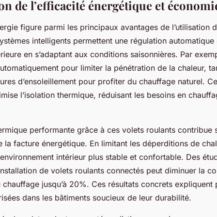
on de l’efficacité énergétique et économi
rgie figure parmi les principaux avantages de l’utilisation d
ystèmes intelligents permettent une régulation automatique 
rieure en s’adaptant aux conditions saisonnières. Par exempl
utomatiquement pour limiter la pénétration de la chaleur, ta
eures d’ensoleillement pour profiter du chauffage naturel. Ce
ise l’isolation thermique, réduisant les besoins en chauff
ermique performante grâce à ces volets roulants contribue 
e la facture énergétique. En limitant les déperditions de chale
 environnement intérieur plus stable et confortable. Des étu
installation de volets roulants connectés peut diminuer la 
au chauffage jusqu’à 20%. Ces résultats concrets expliquent
risées dans les bâtiments soucieux de leur durabilité.