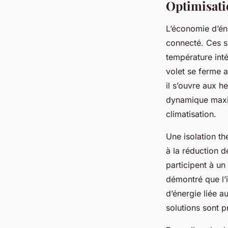
Optimisati
L’économie d’éne
connecté. Ces s
température inté
volet se ferme a
il s’ouvre aux h
dynamique maxim
climatisation.
Une isolation th
à la réduction d
participent à un
démontré que l’
d’énergie liée 
solutions sont p