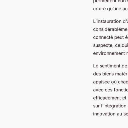
permettent non s
croire qu’une a
L’instauration d
considérablement
connecté peut ê
suspecte, ce qui
environnement m
Le sentiment de 
des biens matéri
apaisée où chaq
avec ces fonctio
efficacement et
sur l’intégrati
innovation au se