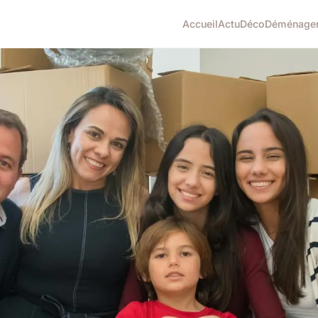
Accueil
Actu
Déco
Déménage