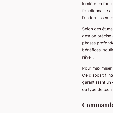
lumière en fonct
fonctionnalité a
l’endormissement
Selon des étude
gestion précise 
phases profonde
bénéfices, souli
réveil.
Pour maximiser c
Ce dispositif in
garantissant un 
ce type de tech
Commande à