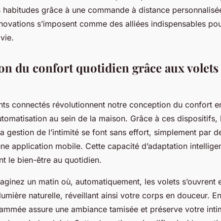
s habitudes grâce à une commande à distance personnalis
ovations s’imposent comme des alliées indispensables pou
vie.
on du confort quotidien grâce aux volets
nts connectés révolutionnent notre conception du confort en
utomatisation au sein de la maison. Grâce à ces dispositifs, 
 la gestion de l’intimité se font sans effort, simplement pa
ne application mobile. Cette capacité d’adaptation intellige
t le bien-être au quotidien.
aginez un matin où, automatiquement, les volets s’ouvrent
 lumière naturelle, réveillant ainsi votre corps en douceur. En
ammée assure une ambiance tamisée et préserve votre inti