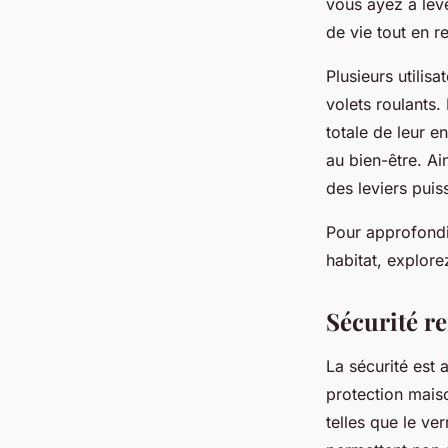
vous ayez à leve
de vie tout en r
Plusieurs utilis
volets roulants. 
totale de leur 
au bien-être. A
des leviers puis
Pour approfondi
habitat, explor
Sécurité re
La sécurité est 
protection mais
telles que le ve