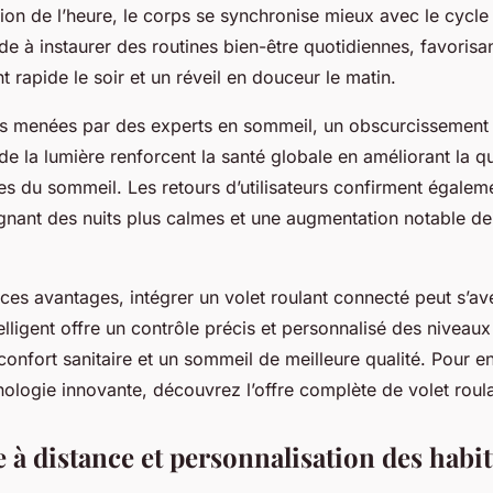
ion de l’heure, le corps se synchronise mieux avec le cycle 
ide à instaurer des routines bien-être quotidiennes, favorisa
 rapide le soir et un réveil en douceur le matin.
s menées par des experts en sommeil, un obscurcissement 
de la lumière renforcent la santé globale en améliorant la qu
s du sommeil. Les retours d’utilisateurs confirment égalem
gnant des nuits plus calmes et une augmentation notable de l
es avantages, intégrer un volet roulant connecté peut s’avé
telligent offre un contrôle précis et personnalisé des niveaux
confort sanitaire et un sommeil de meilleure qualité. Pour en
nologie innovante, découvrez l’offre complète de volet roul
 distance et personnalisation des habit