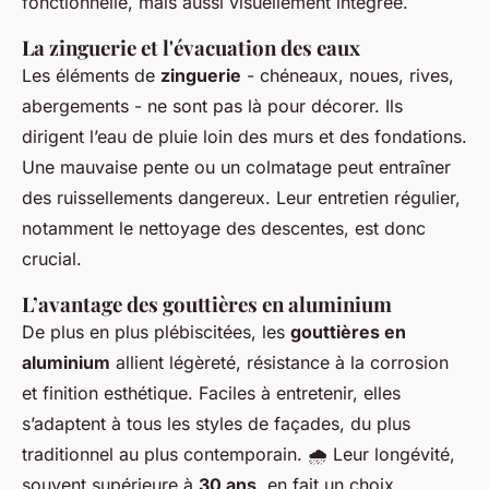
fonctionnelle, mais aussi visuellement intégrée.
La zinguerie et l'évacuation des eaux
Les éléments de
zinguerie
- chéneaux, noues, rives,
abergements - ne sont pas là pour décorer. Ils
dirigent l’eau de pluie loin des murs et des fondations.
Une mauvaise pente ou un colmatage peut entraîner
des ruissellements dangereux. Leur entretien régulier,
notamment le nettoyage des descentes, est donc
crucial.
L’avantage des gouttières en aluminium
De plus en plus plébiscitées, les
gouttières en
aluminium
allient légèreté, résistance à la corrosion
et finition esthétique. Faciles à entretenir, elles
s’adaptent à tous les styles de façades, du plus
traditionnel au plus contemporain. 🌧️ Leur longévité,
souvent supérieure à
30 ans
, en fait un choix